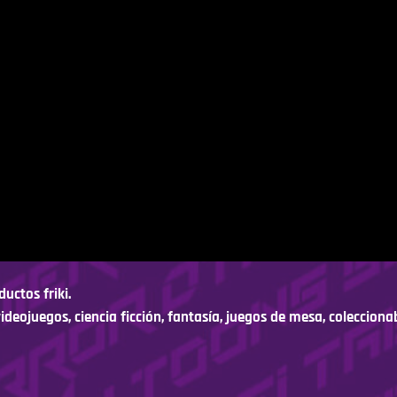
uctos friki.
videojuegos, ciencia ficción, fantasía, juegos de mesa, colecciona