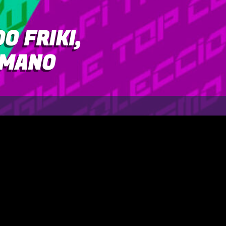
O FRIKI,
 MANO