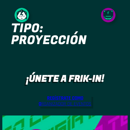
Saltar
al
TIPO:
contenido
PROYECCIÓN
¡ÚNETE A FRIK-IN!
REGÍSTRATE COMO
O
RGANIZADOR DE EVENTOS