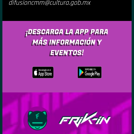
difusioncmm@cultura.gob.mx
¡DESCARGA LA APP PARA
MÁS INFORMACIÓN Y
EVENTOS!