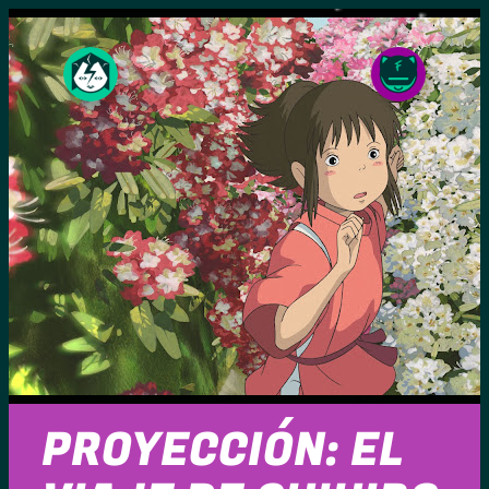
Saltar
al
contenido
PROYECCIÓN: EL