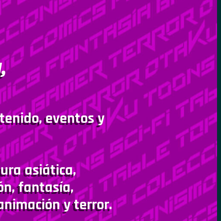
,
tenido, eventos y
ura asiática,
ón, fantasía,
animación y terror.