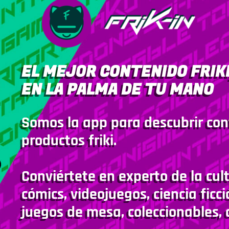
EL MEJOR CONTENIDO FRIKI
EN LA PALMA DE TU MANO
Somos la app para descubrir con
productos friki.
Conviértete en experto de la cult
cómics, videojuegos, ciencia ficci
juegos de mesa, coleccionables, 