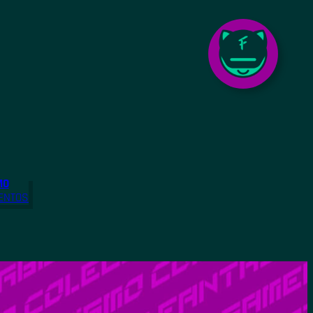
MO
ENTOS