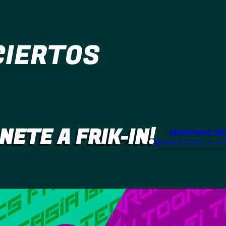
CIERTOS
NETE A FRIK-IN!
REGÍSTRATE CO
O
RGANIZADOR DE EV