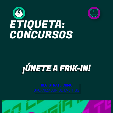
Saltar
al
ETIQUETA:
contenido
CONCURSOS
¡ÚNETE A FRIK-IN!
REGÍSTRATE COMO
O
RGANIZADOR DE EVENTOS