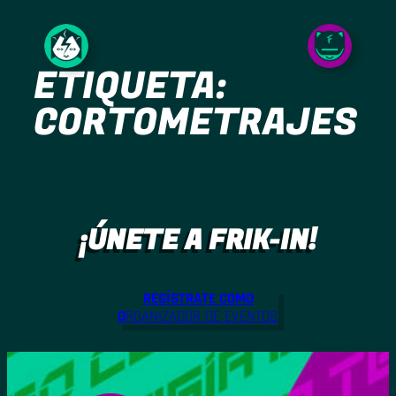
Saltar
al
ETIQUETA:
contenido
CORTOMETRAJES
¡ÚNETE A FRIK-IN!
REGÍSTRATE COMO
O
RGANIZADOR DE EVENTOS