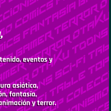
,
tenido, eventos y
ura asiática,
ón, fantasía,
animación y terror.