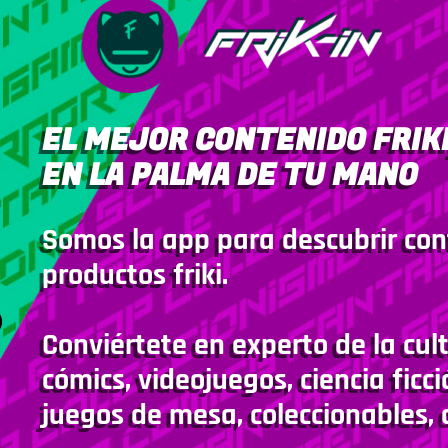
EL MEJOR CONTENIDO FRIKI
EN LA PALMA DE TU MANO
Somos la app para descubrir con
productos friki.
Conviértete en experto de la cult
cómics, videojuegos, ciencia ficci
juegos de mesa, coleccionables, 