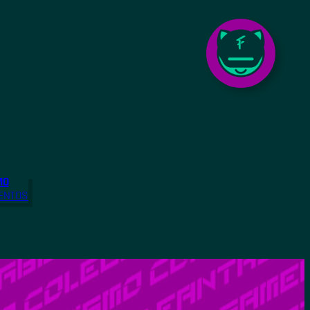
MO
ENTOS