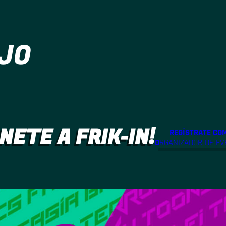
JO
NETE A FRIK-IN!
REGÍSTRATE CO
O
RGANIZADOR DE EV