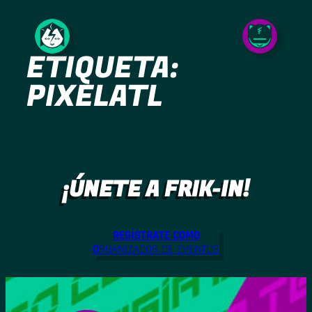
Saltar
al
ETIQUETA:
contenido
PIXELATL
¡ÚNETE A FRIK-IN!
REGÍSTRATE COMO
O
RGANIZADOR DE EVENTOS