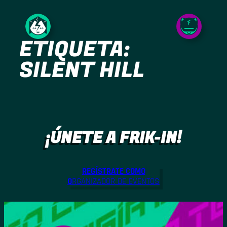
Saltar
al
ETIQUETA:
contenido
SILENT HILL
¡ÚNETE A FRIK-IN!
REGÍSTRATE COMO
O
RGANIZADOR DE EVENTOS